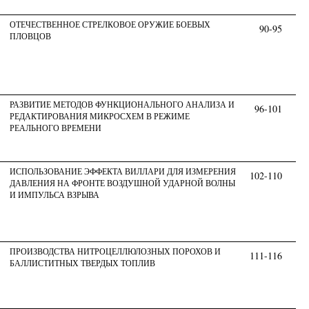
ОТЕЧЕСТВЕННОЕ СТРЕЛКОВОЕ ОРУЖИЕ БОЕВЫХ
90-95
ПЛОВЦОВ
РАЗВИТИЕ МЕТОДОВ ФУНКЦИОНАЛЬНОГО АНАЛИЗА И
96-101
РЕДАКТИРОВАНИЯ МИКРОСХЕМ В РЕЖИМЕ
РЕАЛЬНОГО ВРЕМЕНИ
ИСПОЛЬЗОВАНИЕ ЭФФЕКТА ВИЛЛАРИ ДЛЯ ИЗМЕРЕНИЯ
102-110
ДАВЛЕНИЯ НА ФРОНТЕ ВОЗДУШНОЙ УДАРНОЙ ВОЛНЫ
И ИМПУЛЬСА ВЗРЫВА
ПРОИЗВОДСТВА НИТРОЦЕЛЛЮЛОЗНЫХ ПОРОХОВ И
111-116
БАЛЛИСТИТНЫХ ТВЕРДЫХ ТОПЛИВ