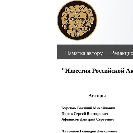
Памятка автору
Редакци
"Известия Российской А
Авторы
Буренок Василий Михайлович
Попов Сергей Викторович
Афанасов Дмитрий Сергеевич
Лавринов Геннадий Алексеевич