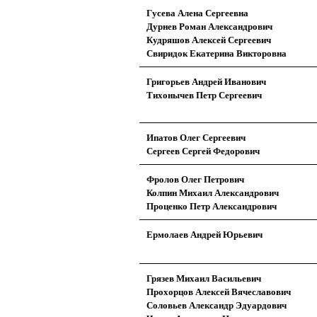
Гусева Алена Сергеевна
Дурнев Роман Александрович
Кудряшов Алексей Сергеевич
Свиридок Екатерина Викторовна
Григорьев Андрей Иванович
Тихонычев Петр Сергеевич
Ипатов Олег Сергеевич
Сергеев Сергей Федорович
Фролов Олег Петрович
Колпин Михаил Александрович
Проценко Петр Александрович
Ермолаев Андрей Юрьевич
Грязев Михаил Васильевич
Прохорцов Алексей Вячеславович
Соловьев Александр Эдуардович