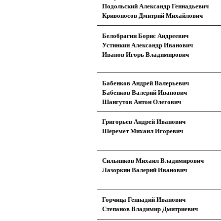
Подольский Александр Геннадьевич
Кривоносов Дмитрий Михайлович
Белобрагин Борис Андреевич
Устинкин Александр Иванович
Иванов Игорь Владимирович
Бабенков Андрей Валерьевич
Бабенков Валерий Иванович
Шангутов Антон Олегович
Григорьев Андрей Иванович
Шеремет Михаил Игоревич
Сильников Михаил Владимирович
Лазоркин Валерий Иванович
Горчица Геннадий Иванович
Степанов Владимир Дмитриевич