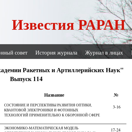
Известия РАРАН
онный совет
История журнала
Журнал в лицах
кадемии Ракетных и Артиллерийских Наук"
Выпуск 114
Название
№
СОСТОЯНИЕ И ПЕРСПЕКТИВЫ РАЗВИТИЯ ОПТИКИ,
3-16
КВАНТОВОЙ ЭЛЕКТРОНИКИ И ФОТОННЫХ
ТЕХНОЛОГИЙ ПРИМЕНИТЕЛЬНО К ОБОРОННОЙ СФЕРЕ
ЭКОНОМИКО-МАТЕМАТИЧЕСКАЯ МОДЕЛЬ
17-24