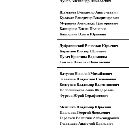
Чуков Александр Николаевич
Шаманов Владимир Анатольевич
Кулаков Владимир Владимирович
Мурашов Александр Григорьевич
Каширина Елена Ивановна
Каширина Ольга Юрьевна
Дубровинский Вячеслав Юрьевич
Караулов Виктор Юрьевич
Пугач Кристина Вадимовна
Сысоев Николай Николаевич
Ватутин Николай Михайлович
Завьялов Владислав Степанович
Колтунов Владимир Валентинович
Полбенникова Алла Федоровна
Фурсов Юрий Серафимович
Мелешко Владимир Юрьевич
Павловец Георгий Яковлевич
Горбачев Валентин Александрович
Гладышев Анатолий Иванович