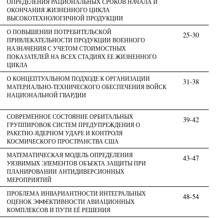
ОПРЕДЕЛЕНИЯ РАЦИОНАЛЬНЫХ СРОКОВ НАЧАЛА И
ОКОНЧАНИЯ ЖИЗНЕННОГО ЦИКЛА
ВЫСОКОТЕХНОЛОГИЧНОЙ ПРОДУКЦИИ
О ПОВЫШЕНИИ ПОТРЕБИТЕЛЬСКОЙ
25-30
ПРИВЛЕКАТЕЛЬНОСТИ ПРОДУКЦИИ ВОЕННОГО
НАЗНАЧЕНИЯ С УЧЕТОМ СТОИМОСТНЫХ
ПОКАЗАТЕЛЕЙ НА ВСЕХ СТАДИЯХ ЕЕ ЖИЗНЕННОГО
ЦИКЛА
О КОНЦЕПТУАЛЬНОМ ПОДХОДЕ К ОРГАНИЗАЦИИ
31-38
МАТЕРИАЛЬНО-ТЕХНИЧЕСКОГО ОБЕСПЕЧЕНИЯ ВОЙСК
НАЦИОНАЛЬНОЙ ГВАРДИИ
СОВРЕМЕННОЕ СОСТОЯНИЕ ОРБИТАЛЬНЫХ
39-42
ГРУППИРОВОК СИСТЕМ ПРЕДУПРЕЖДЕНИЯ О
РАКЕТНО-ЯДЕРНОМ УДАРЕ И КОНТРОЛЯ
КОСМИЧЕСКОГО ПРОСТРАНСТВА США
МАТЕМАТИЧЕСКАЯ МОДЕЛЬ ОПРЕДЕЛЕНИЯ
43-47
УЯЗВИМЫХ ЭЛЕМЕНТОВ ОБЪЕКТА ЗАЩИТЫ ПРИ
ПЛАНИРОВАНИИ АНТИДИВЕРСИОННЫХ
МЕРОПРИЯТИЙ
ПРОБЛЕМА ИНВАРИАНТНОСТИ ИНТЕГРАЛЬНЫХ
48-54
ОЦЕНОК ЭФФЕКТИВНОСТИ АВИАЦИОННЫХ
КОМПЛЕКСОВ И ПУТИ ЕЁ РЕШЕНИЯ