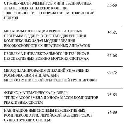
ОТ ЖИВУЧЕСТИ ЭЛЕМЕНТОВ МИНИ-БЕСПИЛОТНЫХ
55-58
ЛЕТАТЕЛЬНЫХ АППАРАТОВ К ОЦЕНКЕ
ЭФФЕКТИВНОСТИ ЕГО ПОРАЖЕНИЯ: МЕТОДИЧЕСКИЙ
ПОДХОД
МЕХАНИЗМ ИНТЕГРАЦИИ ВЫЧИСЛИТЕЛЬНЫХ
59-63
ПРОГРАММ В ЕДИНУЮ СИСТЕМУ ДЛЯ РЕШЕНИЯ
КОМПЛЕКСНЫХ ЗАДАЧ МОДЕЛИРОВАНИЯ
ВЫСОКОСКОРОСТНЫХ ЛЕТАТЕЛЬНЫХ АППАРАТОВ
ПРОБЛЕМА ИНТЕЛЛЕКТУАЛЬНОГО ИНТЕРФЕЙСА В
64-68
ПЕРСПЕКТИВНЫХ ВОЕННО-МОРСКИХ СИСТЕМАХ
МЕТОД ПЛАНИРОВАНИЯ ОПЕРАЦИЙ УПРАВЛЕНИЯ
69-75
КОСМИЧЕСКИМИ АППАРАТАМИ
МНОГОСПУТНИКОВОЙ ОРБИТАЛЬНОЙ ГРУППИРОВКИ
ФИЗИКО-МАТЕМАТИЧЕСКАЯ МОДЕЛЬ
76-83
ТЕПЛОМАССООБМЕНА И УНОСА МАССЫ КОМПОЗИТОВ
РЕАКТИВНЫХ СИСТЕМ
НАВИГАЦИОННЫЕ СИСТЕМЫ ПЕРСПЕКТИВНЫХ
84-89
КОМПЛЕКСОВ АРТИЛЛЕРИЙСКОЙ РАЗВЕДКИ (ОБЗОР
СУЩЕСТВУЮЩИХ СИСТЕМ)