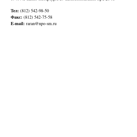
Тел:
(812) 542-98-50
Факс:
(812) 542-75-58
E-mail:
raran@npo-sm.ru