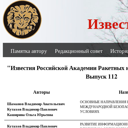
Извес
Памятка автору
Редакционный совет
Истори
"Известия Российской Академии Ракетных 
Выпуск 112
Авторы
Наз
ОСНОВНЫЕ НАПРАВЛЕНИЯ 
Шаманов Владимир Анатольевич
МЕЖДУНАРОДНОЙ БЕЗОПА
Кутахов Владимир Павлович
УСЛОВИЯХ
Каширина Ольга Юрьевна
РАЗВИТИЕ ИНФОРМАЦИОНН
Кутахов Владимир Павлович