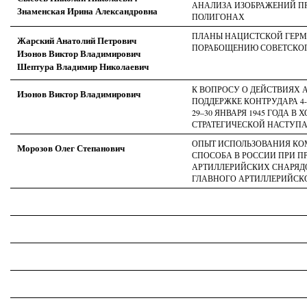
АНАЛИЗА ИЗОБРАЖЕНИЙ П
Знаменская Ирина Александровна
ПОЛИГОНАХ
ПЛАНЫ НАЦИСТСКОЙ ГЕРМ
Жарский Анатолий Петрович
ПОРАБОЩЕНИЮ СОВЕТСКОГ
Изонов Виктор Владимирович
Шептура Владимир Николаевич
К ВОПРОСУ О ДЕЙСТВИЯХ 
Изонов Виктор Владимирович
ПОДДЕРЖКЕ КОНТРУДАРА 4
29–30 ЯНВАРЯ 1945 ГОДА В
СТРАТЕГИЧЕСКОЙ НАСТУП
ОПЫТ ИСПОЛЬЗОВАНИЯ К
Морозов Олег Степанович
СПОСОБА В РОССИИ ПРИ П
АРТИЛЛЕРИЙСКИХ СНАРЯДО
ГЛАВНОГО АРТИЛЛЕРИЙСК